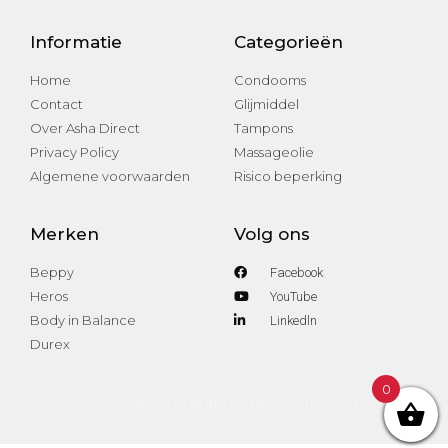
Informatie
Categorieën
Home
Condooms
Contact
Glijmiddel
Over Asha Direct
Tampons
Privacy Policy
Massageolie
Algemene voorwaarden
Risico beperking
Merken
Volg ons
Beppy
Facebook
Heros
YouTube
Body in Balance
Linkedln
Durex
0
Copyright 2019 © Alle rechten voorbehoud