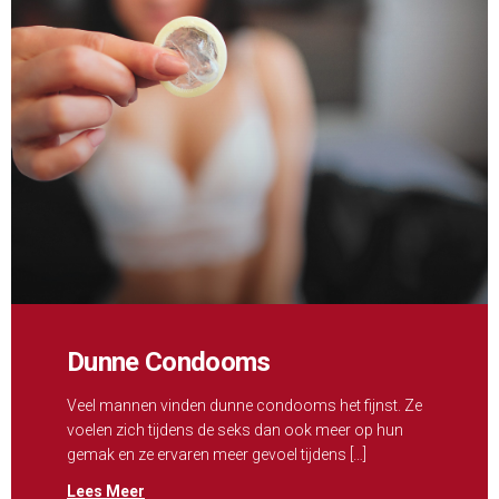
Dunne Condooms
Veel mannen vinden dunne condooms het fijnst. Ze
voelen zich tijdens de seks dan ook meer op hun
gemak en ze ervaren meer gevoel tijdens […]
Lees Meer