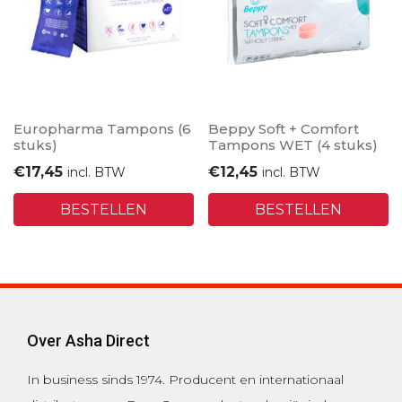
Europharma Tampons (6
Beppy Soft + Comfort
stuks)
Tampons WET (4 stuks)
€
17,45
€
12,45
incl. BTW
incl. BTW
BESTELLEN
BESTELLEN
Over Asha Direct
In business sinds 1974.
Producent en internationaal