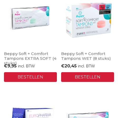
Beppy Soft + Comfort
Beppy Soft + Comfort
Tampons EXTRA SOFT (4
Tampons WET (8 stuks)
stuks)
€
9,95
€
20,45
incl. BTW
incl. BTW
BESTELLEN
BESTELLEN