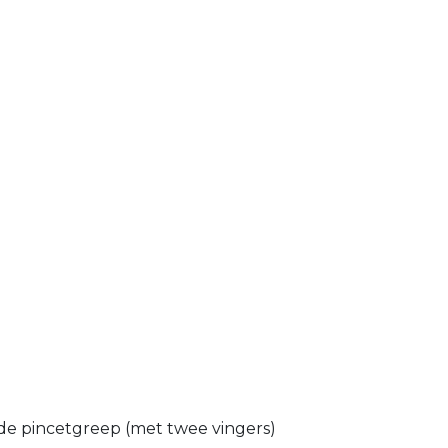
. de pincetgreep (met twee vingers)