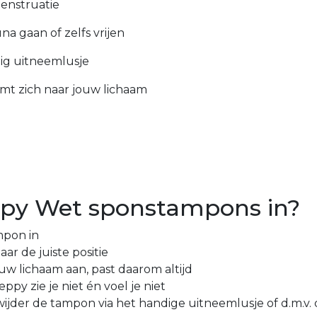
menstruatie
 gaan of zelfs vrijen
ig uitneemlusje
mt zich naar jouw lichaam
ppy Wet sponstampons in?
pon in
r de juiste positie
 lichaam aan, past daarom altijd
y zie je niet én voel je niet
rwijder de tampon via het handige uitneemlusje of d.m.v