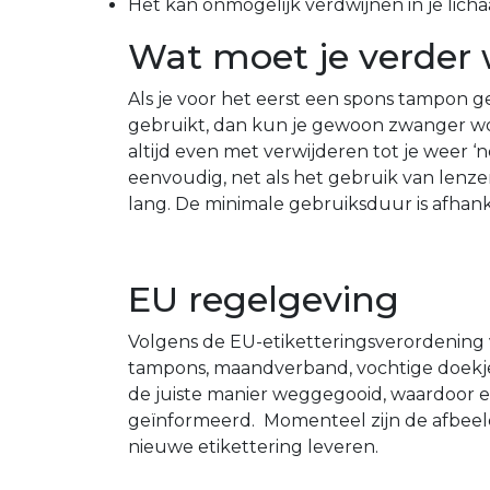
Het kan onmogelijk verdwijnen in je lich
Wat moet je verder
Als je voor het eerst een spons tampon 
gebruikt, dan kun je gewoon zwanger wo
altijd even met verwijderen tot je weer 
eenvoudig, net als het gebruik van lenze
lang. De minimale gebruiksduur is afhank
EU regelgeving
Volgens de EU-etiketteringsverordening v
tampons, maandverband, vochtige doekjes,
de juiste manier weggegooid, waardoor e
geïnformeerd. Momenteel zijn de afbeeld
nieuwe etikettering leveren.