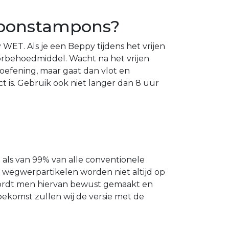
sponstampons?
ET. Als je een Beppy tijdens het vrijen
orbehoedmiddel. Wacht na het vrijen
 oefening, maar gaat dan vlot en
t is. Gebruik ook niet langer dan 8 uur
 als van 99% van alle conventionele
e wegwerpartikelen worden niet altijd op
 wordt men hiervan bewust gemaakt en
ekomst zullen wij de versie met de