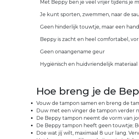
Met Beppy ben je veel vrijer tijdens je 
Je kunt sporten, zwemmen, naar de sauna
Geen hinderlijk touwtje, maar een hand
Beppy is zacht en heel comfortabel, vor
Geen onaangename geur
Hygiënisch en huidvriendelijk materiaal
Hoe breng je de Be
Vouw de tampon samen en breng de tam
Duw met een vinger de tampon verder naa
De Beppy tampon neemt de vorm van jouw
De Beppy tampon heeft geen touwtje; Bepp
Doe wat jíj wilt, maximaal 8 uur lang. Ve