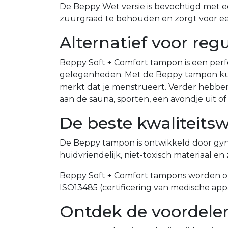
De Beppy Wet versie is bevochtigd met ee
zuurgraad te behouden en zorgt voor e
Alternatief voor reg
Beppy Soft + Comfort tampon is een perfe
gelegenheden. Met de Beppy tampon kun je
merkt dat je menstrueert. Verder hebbe
aan de sauna, sporten, een avondje uit of 
De beste kwaliteits
De Beppy tampon is ontwikkeld door gyna
huidvriendelijk, niet-toxisch materiaal 
Beppy Soft + Comfort tampons worden on
ISO13485 (certificering van medische app
Ontdek de voordele