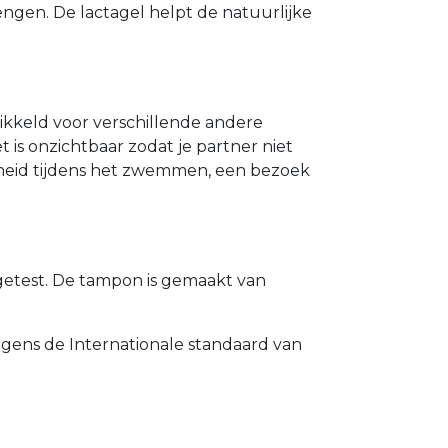
ngen. De lactagel helpt de natuurlijke
wikkeld voor verschillende andere
is onzichtbaar zodat je partner niet
jheid tijdens het zwemmen, een bezoek
getest. De tampon is gemaakt van
ens de Internationale standaard van