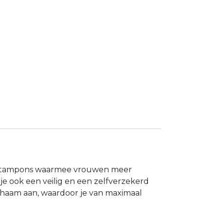
eve tampons waarmee vrouwen meer
je ook een veilig en een zelfverzekerd
ichaam aan, waardoor je van maximaal