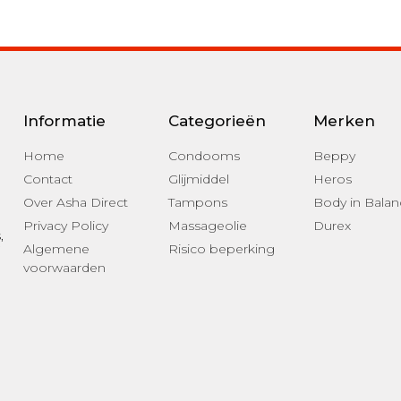
Informatie
Categorieën
Merken
Home
Condooms
Beppy
Contact
Glijmiddel
Heros
Over Asha Direct
Tampons
Body in Balan
Privacy Policy
Massageolie
Durex
s
,
Algemene
Risico beperking
voorwaarden