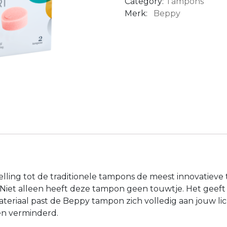
Category:
Tampons
Merk:
Beppy
elling tot de traditionele tampons de meest innovati
. Niet alleen heeft deze tampon geen touwtje. Het geeft 
materiaal past de Beppy tampon zich volledig aan jouw l
en verminderd.