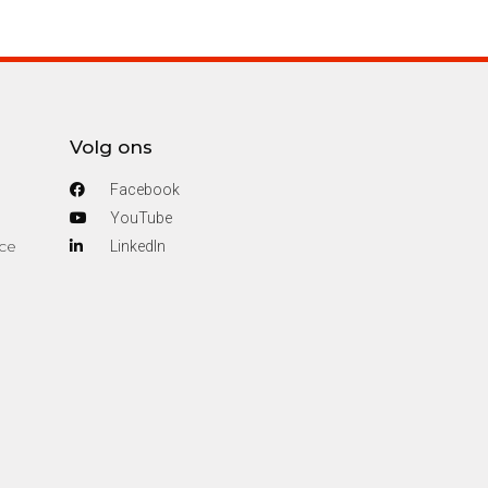
Volg ons
Facebook
YouTube
ce
Linkedln