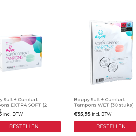
 Soft + Comfort
Beppy Soft + Comfort
ons EXTRA SOFT (2
Tampons WET (30 stuks)
)
5
€
55,95
incl. BTW
incl. BTW
BESTELLEN
BESTELLEN