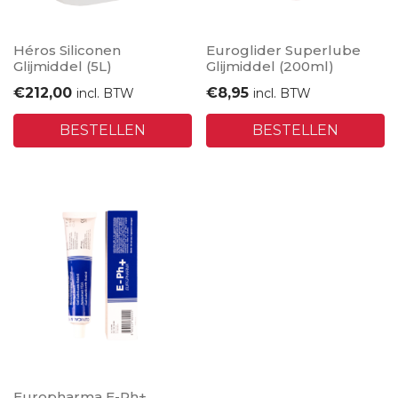
Héros Siliconen
Euroglider Superlube
Glijmiddel (5L)
Glijmiddel (200ml)
€
212,00
€
8,95
incl. BTW
incl. BTW
BESTELLEN
BESTELLEN
Europharma E-Ph+