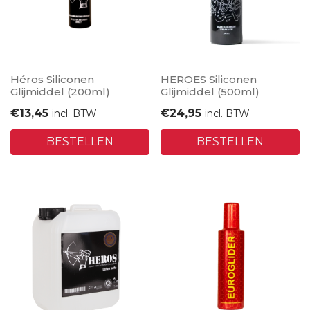
Héros Siliconen
HEROES Siliconen
Glijmiddel (200ml)
Glijmiddel (500ml)
€
13,45
€
24,95
incl. BTW
incl. BTW
BESTELLEN
BESTELLEN