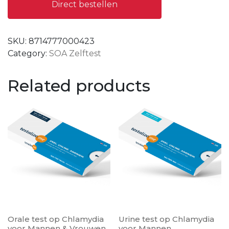
Direct bestellen
SKU:
8714777000423
Category:
SOA Zelftest
Related products
Orale test op Chlamydia
Urine test op Chlamydia
voor Mannen & Vrouwen
voor Mannen