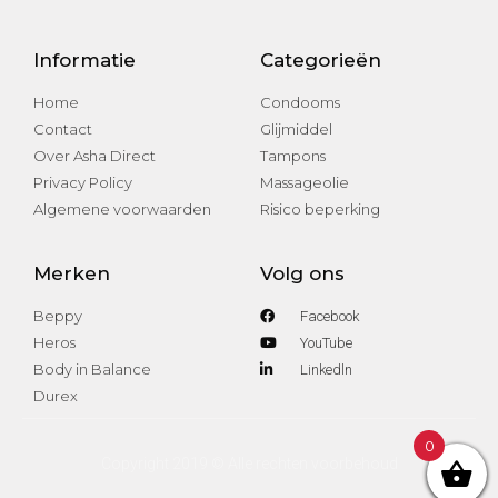
Informatie
Categorieën
Home
Condooms
Contact
Glijmiddel
Over Asha Direct
Tampons
Privacy Policy
Massageolie
Algemene voorwaarden
Risico beperking
Merken
Volg ons
Beppy
Facebook
Heros
YouTube
Body in Balance
Linkedln
Durex
0
Copyright 2019 © Alle rechten voorbehoud