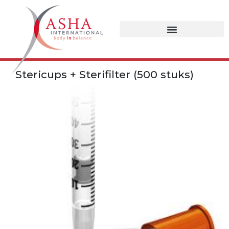
Stericups + Sterifilter (500 stuks)