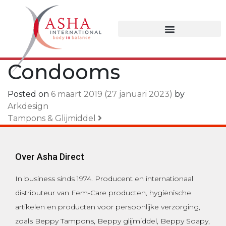
Condooms
Posted on
6 maart 2019
(27 januari 2023)
by
Arkdesign
Bericht Navigatie
Tampons & Glijmiddel
Over Asha Direct
In business sinds 1974.
Producent en internationaal
distributeur van Fem-Care producten, hygiënische
artikelen en producten voor persoonlijke verzorging,
zoals
Beppy Tampons
,
Beppy glijmiddel
,
Beppy Soapy
,