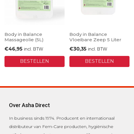
Body in Balance
Body in Balance
Massageolie (5L)
Vloeibare Zeep 5 Liter
€
46,95
€
30,35
incl. BTW
incl. BTW
BESTELLEN
BESTELLEN
Over Asha Direct
In business sinds 1974.
Producent en internationaal
distributeur van Fem-Care producten, hygiënische