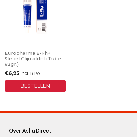
Europharma E-Ph+
Steriel Glijmiddel (Tube
82gr.)
€
6,95
incl. BTW
BESTELLEN
Over Asha Direct