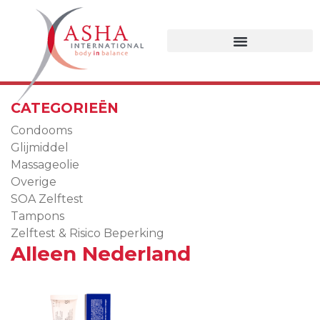
CATEGORIEËN
Condooms
Glijmiddel
Massageolie
Overige
SOA Zelftest
Tampons
Zelftest & Risico Beperking
Alleen Nederland