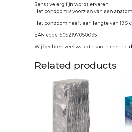
Sensitive erg fijn wordt ervaren.
Het condoom is voorzien van een anatomis
Het condoom heeft een lengte van 19,5 c
EAN code: 5052197050035
Wij hechten veel waarde aan je mening du
Related products