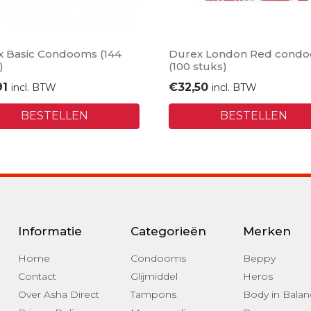
 Basic Condooms (144
Durex London Red cond
)
(100 stuks)
91
€
32,50
incl. BTW
incl. BTW
BESTELLEN
BESTELLEN
Informatie
Categorieën
Merken
Home
Condooms
Beppy
Contact
Glijmiddel
Heros
Over Asha Direct
Tampons
Body in Balan