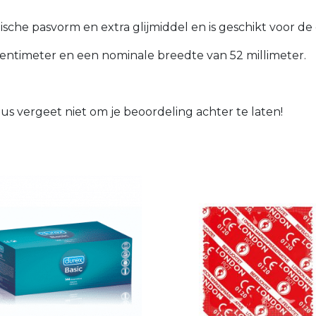
che pasvorm en extra glijmiddel en is geschikt voor de o
entimeter en een nominale breedte van 52 millimeter.
s vergeet niet om je beoordeling achter te laten!