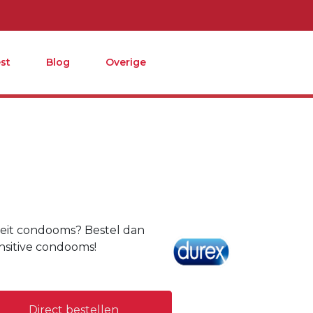
st
Blog
Overige
eit condooms? Bestel dan
nsitive condooms!
Direct bestellen