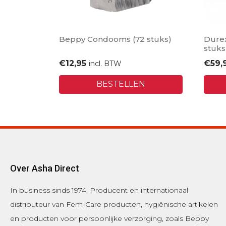
Beppy Condooms (72 stuks)
Durex
stuks
€
12,95
€
59,
incl. BTW
BESTELLEN
Over Asha Direct
In business sinds 1974.
Producent en internationaal
distributeur van Fem-Care producten, hygiënische artikelen
en producten voor persoonlijke verzorging, zoals
Beppy