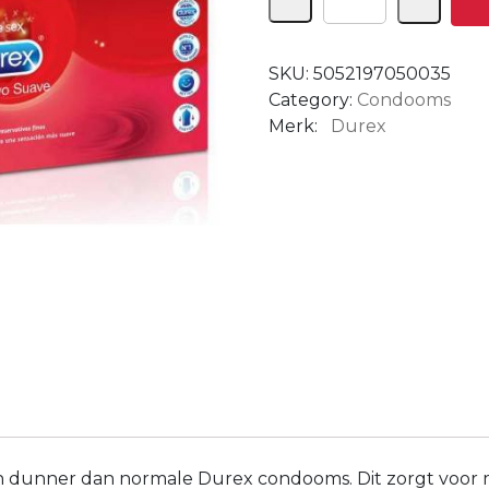
SKU:
5052197050035
Category:
Condooms
Merk:
Durex
jn dunner dan normale Durex condooms. Dit zorgt voor 