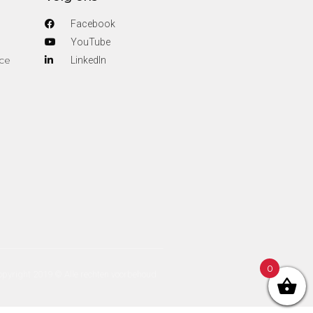
Facebook
YouTube
ce
Linkedln
0
pyright 2019 © Alle rechten voorbehoud