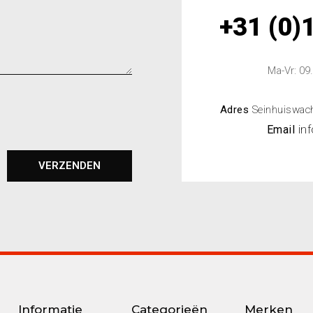
+31 (0)
Ma-Vr: 09
Adres
Seinhuiswac
Email
in
VERZENDEN
Informatie
Categorieën
Merken