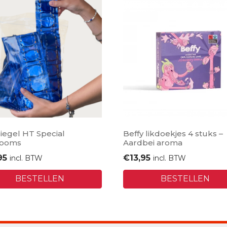
iegel HT Special
Beffy likdoekjes 4 stuks –
ooms
Aardbei aroma
95
€
13,95
incl. BTW
incl. BTW
BESTELLEN
BESTELLEN