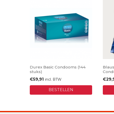
Durex Basic Condooms (144
Blaus
stuks)
Cond
€
59,91
€
29,
incl. BTW
BESTELLEN