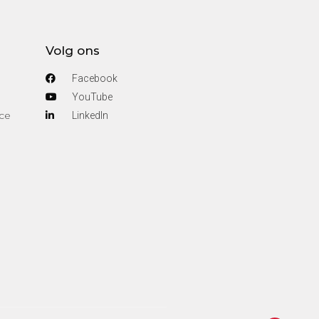
Volg ons
Facebook
YouTube
ce
Linkedln