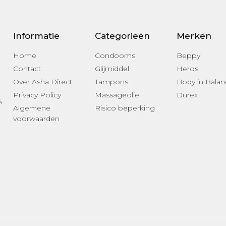
Informatie
Categorieën
Merken
Home
Condooms
Beppy
Contact
Glijmiddel
Heros
Over Asha Direct
Tampons
Body in Balan
Privacy Policy
Massageolie
Durex
s
,
Algemene
Risico beperking
voorwaarden