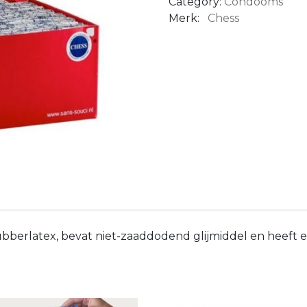
Category:
Condooms
Merk:
Chess
bberlatex, bevat niet-zaaddodend glijmiddel en heeft ee