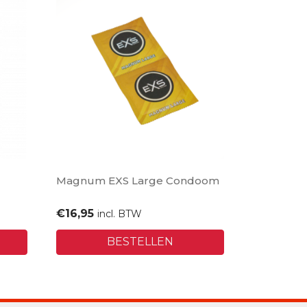
Magnum EXS Large Condoom
€
16,95
incl. BTW
BESTELLEN