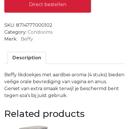
Direct bestellen
SKU:
8714777000102
Category:
Condooms
Merk:
Beffy
Description
Beffy likdoekjes met aardbei-aroma (4 stuks) bieden
veilige orale bevrediging van vagina en anus.
Geniet van extra smaak terwijl je beschermd bent
tegen soa’s bij juist gebruik.
Related products