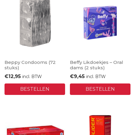
Beppy Condooms (72
Beffy Likdoekjes – Oral
stuks)
dams (2 stuks)
€
12,95
€
9,45
incl. BTW
incl. BTW
BESTELLEN
BESTELLEN