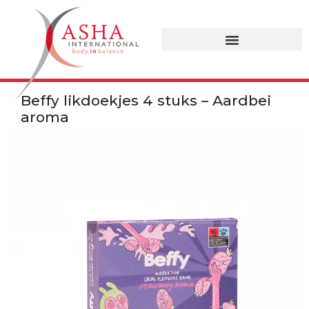
Beffy likdoekjes 4 stuks – Aardbei
aroma