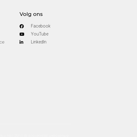
Volg ons
Facebook
YouTube
ce
Linkedln
pyright 2019 © Alle rechten voorbehoud