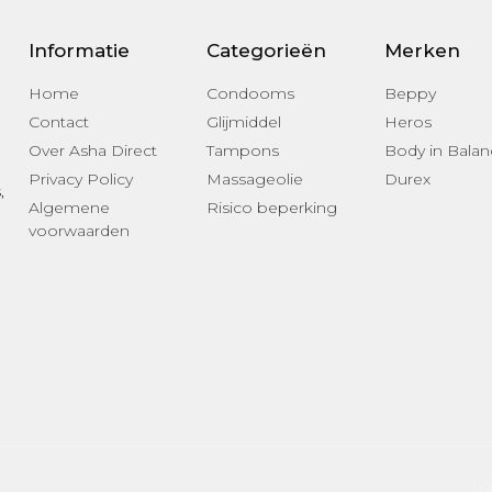
Informatie
Categorieën
Merken
Home
Condooms
Beppy
Contact
Glijmiddel
Heros
Over Asha Direct
Tampons
Body in Balan
Privacy Policy
Massageolie
Durex
s
,
Algemene
Risico beperking
voorwaarden
Co